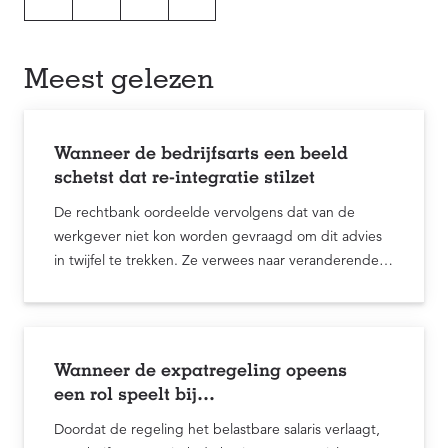
Meest gelezen
Wanneer de bedrijfsarts een beeld
schetst dat re-integratie stilzet
De rechtbank oordeelde vervolgens dat van de
werkgever niet kon worden gevraagd om dit advies
in twijfel te trekken. Ze verwees naar veranderende
inzichten, discussies in de politiek en het advies ...
Wanneer de expatregeling opeens
een rol speelt bij
arbeidsongeschiktheid
Doordat de regeling het belastbare salaris verlaagt,