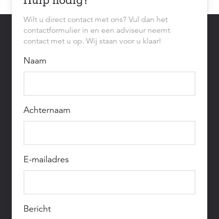
Wilt u direct contact met ons? Vul dan het
contactformulier in en een adviseur neemt
contact met u op. Wij staan voor u klaar!
Naam
Achternaam
E-mailadres
Bericht