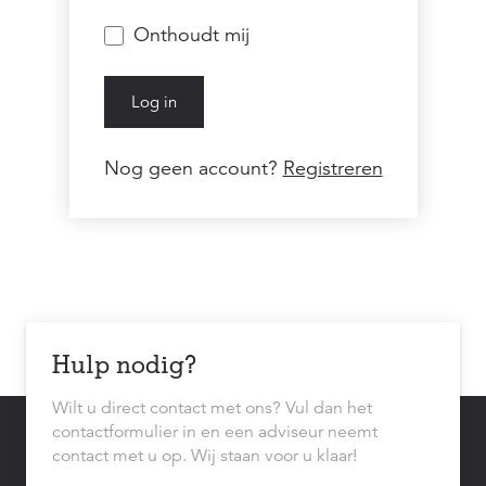
Onthoudt mij
Log in
Nog geen account?
Registreren
Hulp nodig?
Wilt u direct contact met ons? Vul dan het
contactformulier in en een adviseur neemt
contact met u op. Wij staan voor u klaar!