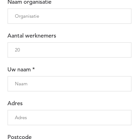
Naam organisatie
Aantal werknemers
Uw naam
*
Adres
Postcode