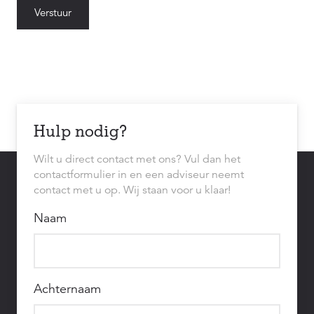
Hulp nodig?
Wilt u direct contact met ons? Vul dan het
contactformulier in en een adviseur neemt
contact met u op. Wij staan voor u klaar!
Naam
Achternaam