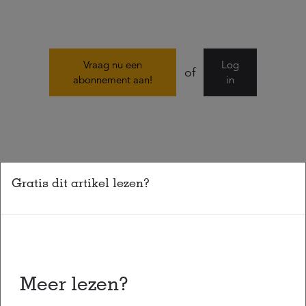
Vraag nu een
Log
of
abonnement aan!
in
Gratis dit artikel lezen?
Deel dit artikel
Meest gelezen
Meer lezen?