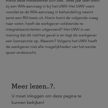
meldt deze medewerker zich ziek. Twee jaar later dient
zij een WIA-aanvraag in bij het UWV. Het UWV voert
voordat ze de WIA-aanvraag in behandeling neemt
eerst een RIV-toets uit. Hierin komt de volgende vraag
naar voren: heeft de werkgever voldoende re-
integratieactiviteiten uitgevoerd? Het UWV is van
mening dat dit
niet
het geval is en legt de werkgever
een loonsanctie op. Waarom? Volgens het UWV heeft
de werkgever niet alle mogelijkheden van het eerste
spoor onderzocht.
Meer lezen..?.
U moet inloggen om deze pagina te
kunnen bekijken!