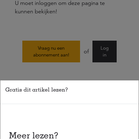
U moet inloggen om deze pagina te
kunnen bekijken!
Vraag nu een
Log
of
abonnement aan!
in
Gratis dit artikel lezen?
Deel dit artikel
Meer lezen?