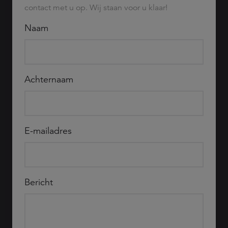
contact met u op. Wij staan voor u klaar!
Naam
Achternaam
E-mailadres
Bericht