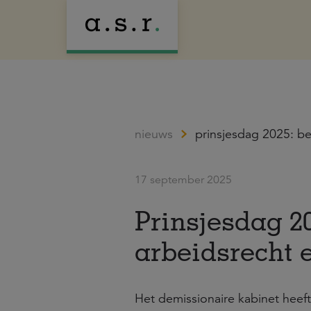
nieuws
prinsjesdag 2025: be
17 september 2025
Prinsjesdag 20
arbeidsrecht 
Het demissionaire kabinet heef