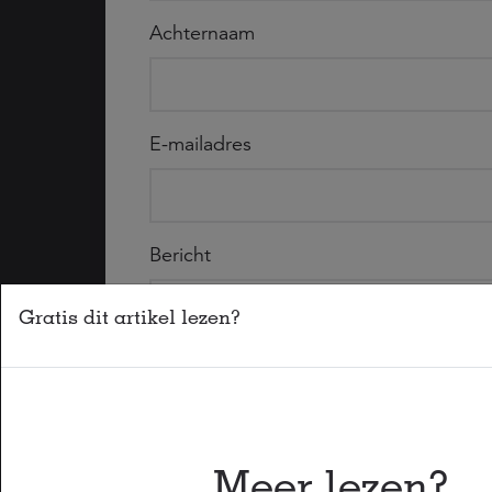
Achternaam
E-mailadres
Bericht
Gratis dit artikel lezen?
Meer lezen?
Hierbij geef ik toestemming dat de sociale z