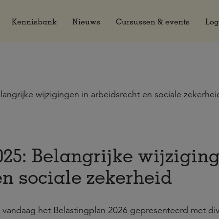
Kennisbank
Nieuws
Cursussen & events
Log
langrijke wijzigingen in arbeidsrecht en sociale zekerhei
25: Belangrijke wijzigin
en sociale zekerheid
t vandaag het Belastingplan 2026 gepresenteerd met di