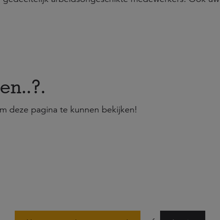
en..?.
m deze pagina te kunnen bekijken!