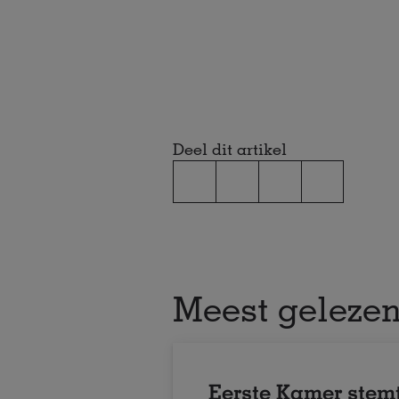
Deel dit artikel
Meest geleze
Eerste Kamer stemt