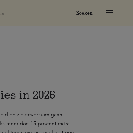
Zoeken
in
es in 2026
heid en ziekteverzuim gaan
aks meer dan 15 procent extra
ziekteverzuimpremie krijgt een