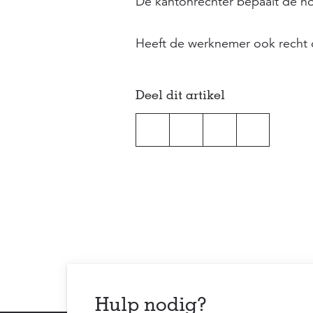
De kantonrechter bepaalt de ho
Heeft de werknemer ook recht o
Deel dit artikel
Hulp nodig?